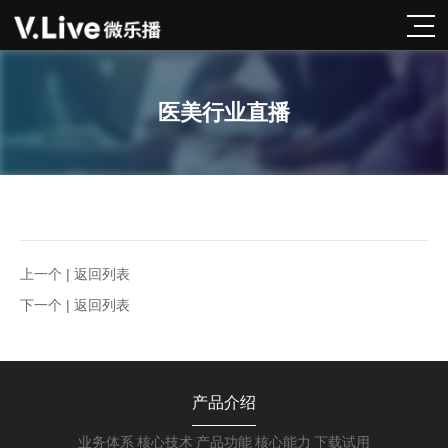
医美行业直播
上一个 |
返回列表
下一个 |
返回列表
产品介绍
业务体系
核心技术
产品功能
核心能力
下载试用