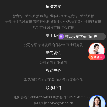
解决方案
教育行业私域直播
医美行业私域直播
电商行业私域直播
金融行业私域直播
医药行业私域直播
企业私域直播
企业招聘直播
活动直播
照片直播
年会直播
关于我们
可以介绍下你们的产品么
公司介绍
荣誉资质
合作伙伴
直播研究院
新闻资讯
公司新闻
行业新闻
帮助中心
常见问题
客户端下载
加入我们
渠道合作
联系我们
服务热线：400-6256-888
商家咨询：0571-87118888
客服支持：vlive@vlebo.cn